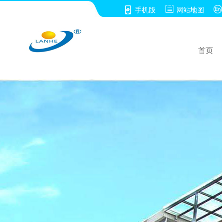


手机版
网站地图
首页