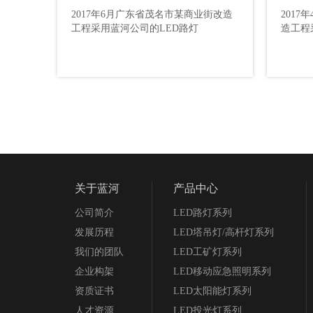
2017年6月广东省茂名市某商业街改造
201
造工程采用蓝河公司的LED路灯
改造工
工程采用蓝河公司的LED路灯
造工程
关于蓝河
产品中心
公司简介
LED路灯系列
发展历程
LED塔吊灯/高杆灯系列
我们的团队
LED工矿灯系列
企业构架
LED移动应急照明系列
资质证书
LED太阳能灯系列
人才资源
LED投光灯系列