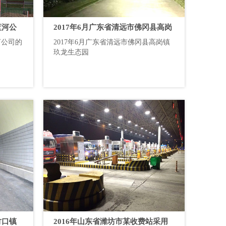
蓝河公
2017年6月广东省清远市佛冈县高岗
河公司的
2017年6月广东省清远市佛冈县高岗镇
镇玖龙生态园
玖龙生态园
竹口镇
2016年山东省潍坊市某收费站采用