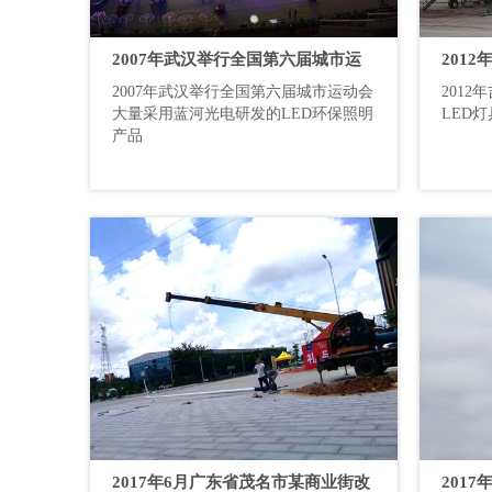
2007年武汉举行全国第六届城市运
201
2007年武汉举行全国第六届城市运动会
201
动会大量采用蓝河光电研发的LED
河的L
大量采用蓝河光电研发的LED环保照明
LED灯
产品
环保照明产品
2017年6月广东省茂名市某商业街改
201