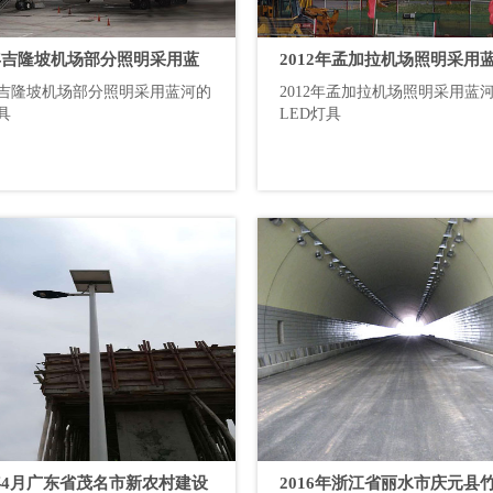
2年吉隆坡机场部分照明采用蓝
2012年孟加拉机场照明采用
2年吉隆坡机场部分照明采用蓝河的
2012年孟加拉机场照明采用蓝
ED灯具
司的LED灯具
具
LED灯具
7年4月广东省茂名市新农村建设
2016年浙江省丽水市庆元县