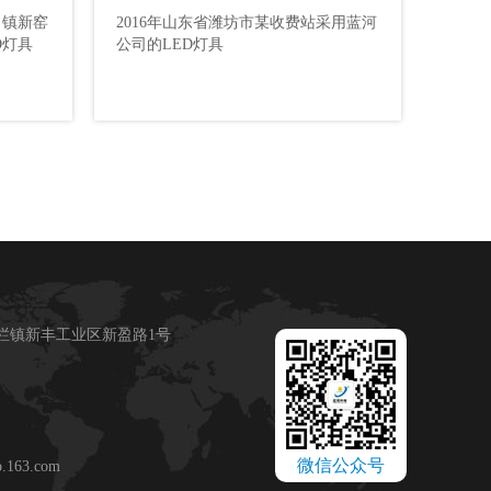
口镇新窑
2016年山东省潍坊市某收费站采用蓝河
司的
蓝河公司的LED灯具
D灯具
公司的LED灯具
栏镇新丰工业区新盈路1号
微信公众号
.163.com